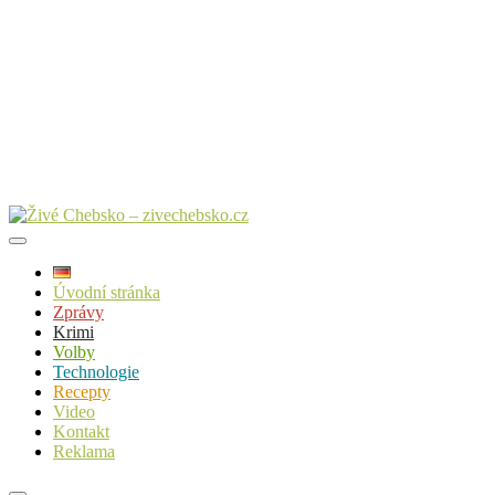
Úvodní stránka
Zprávy
Krimi
Volby
Technologie
Recepty
Video
Kontakt
Reklama