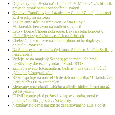
Objevte rytmus života našich předků. V Milíkově vás historik
provede proměnami hospodaření i svátků
Kradl ve Františkových Lázních i v Chebu! Zloději kol hrozí
až dva roky za mřížemi
Zažijte atmosféru na hranicích. Města Luby a
Markneukirchen zvou na tradiční slavnosti
Léto v Domě Chopin pokračuje. Láká na letní koncerty,
přednášky i vyprávění o cestách na fichtlech
Chebské muzeum zve na sobotu plnou archeologických
objevů v Pomezné
Na Sokolovsku se srazila čtyři auta. Silnice u Starého Sedla je
neprůjezdná
Vydejte se na magický Seeberg po setmění. Na hrad
návštěvníky doveze legendární Škoda RTO
Zachyťte světlo fotoaparátem. Galerie 4 zve děti na tvůrčí
týden plný fotografování
BESIP apeluje na rodiče! Učíte děti nosit přilbu? U koloběžek
jí chybí přes 60 % zraněných
Zfetovaný muž okradl babičku a ujížděl hlídce. Hrozí mu až
pět let vězení
ČHMÚ varuje před požáry i kolapsy z horka, norské
předpovědi slibují ještě vyšší teploty
Neznámý řidič měl narazit do zaparkovaného auta a odjet