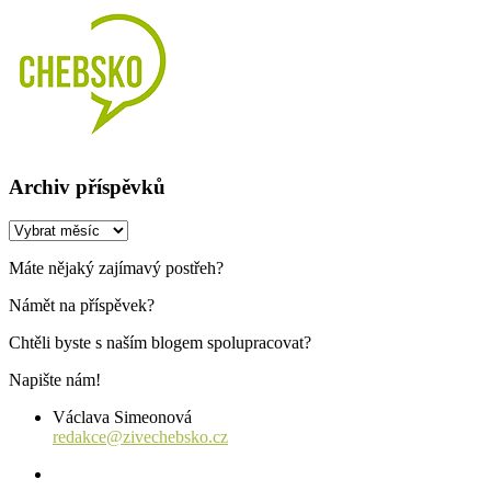
Archiv příspěvků
Archiv
příspěvků
Máte nějaký zajímavý postřeh?
Námět na příspěvek?
Chtěli byste s naším blogem spolupracovat?
Napište nám!
Václava Simeonová
redakce@zivechebsko.cz
facebook