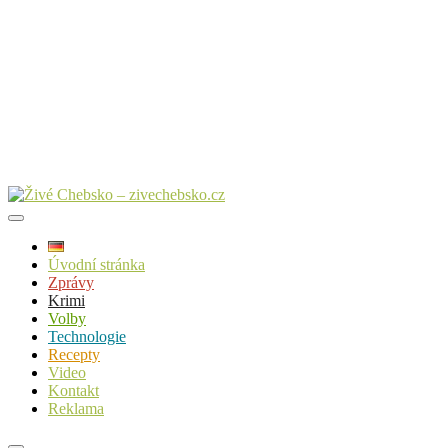
Úvodní stránka
Zprávy
Krimi
Volby
Technologie
Recepty
Video
Kontakt
Reklama