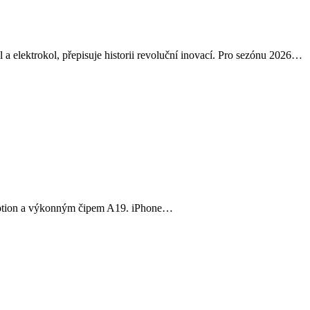
 elektrokol, přepisuje historii revoluční inovací. Pro sezónu 2026…
roMotion a výkonným čipem A19. iPhone…