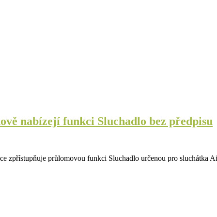
vě nabízejí funkci Sluchadlo bez předpisu
lice zpřístupňuje průlomovou funkci Sluchadlo určenou pro sluchátka A