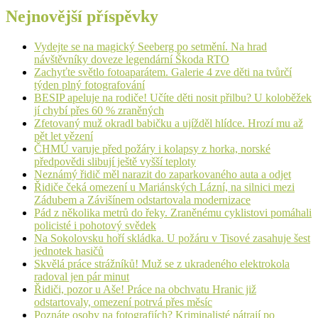
Nejnovější příspěvky
Vydejte se na magický Seeberg po setmění. Na hrad
návštěvníky doveze legendární Škoda RTO
Zachyťte světlo fotoaparátem. Galerie 4 zve děti na tvůrčí
týden plný fotografování
BESIP apeluje na rodiče! Učíte děti nosit přilbu? U koloběžek
jí chybí přes 60 % zraněných
Zfetovaný muž okradl babičku a ujížděl hlídce. Hrozí mu až
pět let vězení
ČHMÚ varuje před požáry i kolapsy z horka, norské
předpovědi slibují ještě vyšší teploty
Neznámý řidič měl narazit do zaparkovaného auta a odjet
Řidiče čeká omezení u Mariánských Lázní, na silnici mezi
Zádubem a Závišínem odstartovala modernizace
Pád z několika metrů do řeky. Zraněnému cyklistovi pomáhali
policisté i pohotový svědek
Na Sokolovsku hoří skládka. U požáru v Tisové zasahuje šest
jednotek hasičů
Skvělá práce strážníků! Muž se z ukradeného elektrokola
radoval jen pár minut
Řidiči, pozor u Aše! Práce na obchvatu Hranic již
odstartovaly, omezení potrvá přes měsíc
Poznáte osoby na fotografiích? Kriminalisté pátrají po