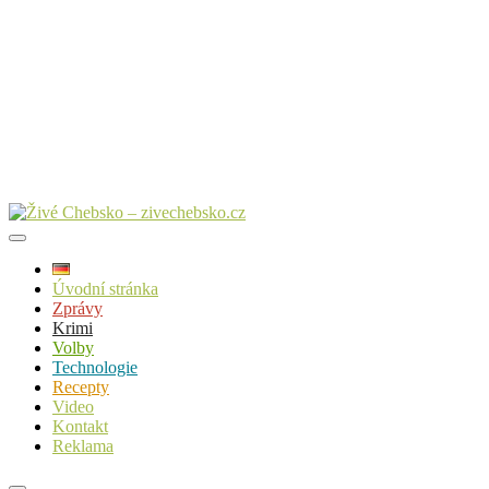
Úvodní stránka
Zprávy
Krimi
Volby
Technologie
Recepty
Video
Kontakt
Reklama