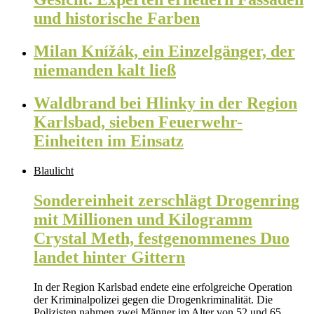
und historische Farben
Milan Knížák, ein Einzelgänger, der
niemanden kalt ließ
Waldbrand bei Hlinky in der Region
Karlsbad, sieben Feuerwehr-
Einheiten im Einsatz
Blaulicht
Sondereinheit zerschlägt Drogenring
mit Millionen und Kilogramm
Crystal Meth, festgenommenes Duo
landet hinter Gittern
In der Region Karlsbad endete eine erfolgreiche Operation
der Kriminalpolizei gegen die Drogenkriminalität. Die
Polizisten nahmen zwei Männer im Alter von 52 und 65