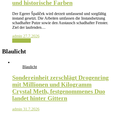
und historische Farben
Der Egerer Špalíček wird derzeit umfassend und sorgfältig
instand gesetzt. Die Arbeiten umfassen die Instandsetzung
schadhafter Putze sowie den Austausch schadhafter Fenster.
Ziel der laufenden…
admin
27.7.2026
Weiterlesen
Blaulicht
Blaulicht
Sondereinheit zerschlägt Drogenring
mit Millionen und Kilogramm
Crystal Meth, festgenommenes Duo
landet hinter Gittern
admin
31.7.2026