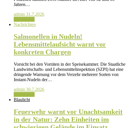
Jahren…
admin
31.7.2026
Weiterlesen
Nachrichten
Salmonellen in Nudeln!
Lebensmittelaufsicht warnt vor
konkreten Chargen
Vorsicht bei den Vorräten in der Speisekammer. Die Staatliche
Landwirtschafts- und Lebensmittelinspektion (SZPI) hat eine
dringende Warnung vor dem Verzehr mehrerer Sorten von
Instant-Nudeln der…
admin
30.7.2026
Weiterlesen
Blaulicht
Feuerwehr warnt vor Unachtsamkeit
in der Natur: Zehn Einheiten im
schwierigen Gelände im Einsatz