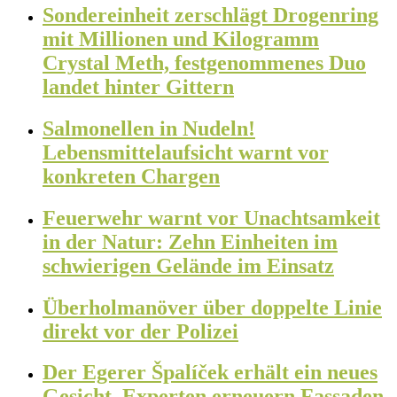
Sondereinheit zerschlägt Drogenring
mit Millionen und Kilogramm
Crystal Meth, festgenommenes Duo
landet hinter Gittern
Salmonellen in Nudeln!
Lebensmittelaufsicht warnt vor
konkreten Chargen
Feuerwehr warnt vor Unachtsamkeit
in der Natur: Zehn Einheiten im
schwierigen Gelände im Einsatz
Überholmanöver über doppelte Linie
direkt vor der Polizei
Der Egerer Špalíček erhält ein neues
Gesicht. Experten erneuern Fassaden