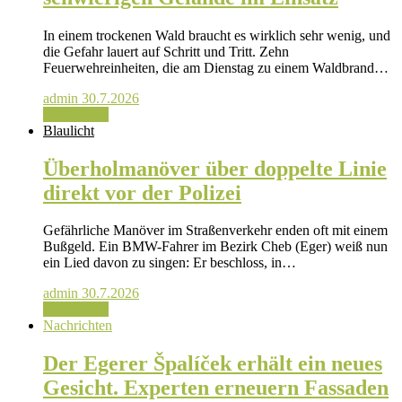
In einem trockenen Wald braucht es wirklich sehr wenig, und
die Gefahr lauert auf Schritt und Tritt. Zehn
Feuerwehreinheiten, die am Dienstag zu einem Waldbrand…
admin
30.7.2026
Weiterlesen
Blaulicht
Überholmanöver über doppelte Linie
direkt vor der Polizei
Gefährliche Manöver im Straßenverkehr enden oft mit einem
Bußgeld. Ein BMW-Fahrer im Bezirk Cheb (Eger) weiß nun
ein Lied davon zu singen: Er beschloss, in…
admin
30.7.2026
Weiterlesen
Nachrichten
Der Egerer Špalíček erhält ein neues
Gesicht. Experten erneuern Fassaden