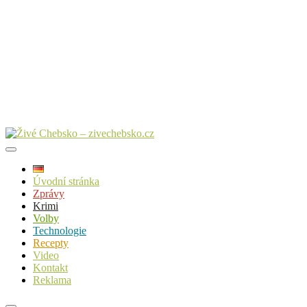
Úvodní stránka
Zprávy
Krimi
Volby
Technologie
Recepty
Video
Kontakt
Reklama