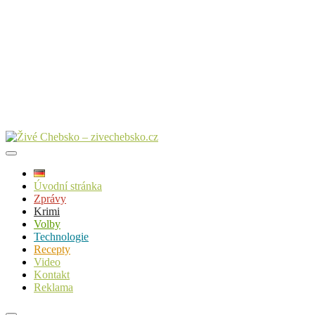
Úvodní stránka
Zprávy
Krimi
Volby
Technologie
Recepty
Video
Kontakt
Reklama