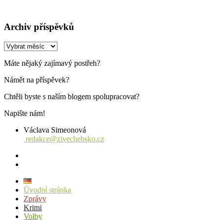
Archiv příspěvků
Archiv
příspěvků
Máte nějaký zajímavý postřeh?
Námět na příspěvek?
Chtěli byste s naším blogem spolupracovat?
Napište nám!
Václava Simeonová
redakce@zivechebsko.cz
facebook
instagram
Úvodní stránka
Zprávy
Krimi
Volby