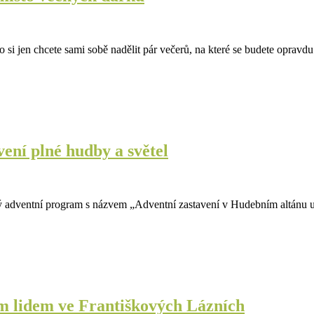
si jen chcete sami sobě nadělit pár večerů, na které se budete opravdu
ení plné hudby a světel
tý adventní program s názvem „Adventní zastavení v Hudebním altánu 
 lidem ve Františkových Lázních