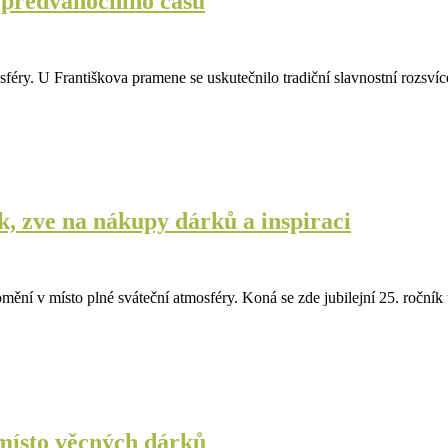
o předvánočního času
sféry. U Františkova pramene se uskutečnilo tradiční slavnostní rozsv
k, zve na nákupy dárků a inspiraci
romění v místo plné sváteční atmosféry. Koná se zde jubilejní 25. roční
 místo věcných dárků