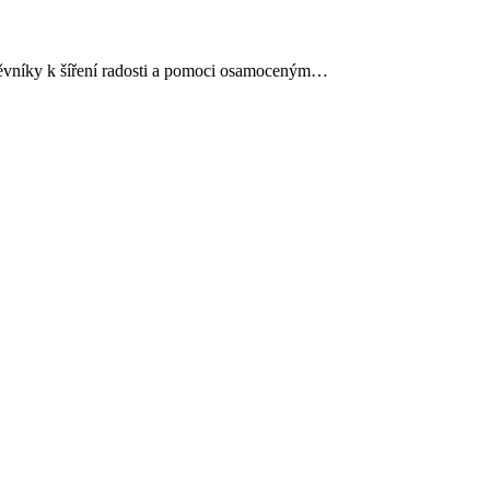
štěvníky k šíření radosti a pomoci osamoceným…