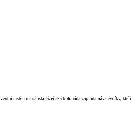
entní neděli mariánskolázeňská kolonáda zaplnila návštěvníky, kteří