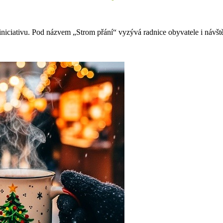
iniciativu. Pod názvem „Strom přání“ vyzývá radnice obyvatele i náv