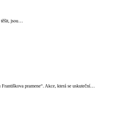
 těšit, jsou…
u Františkova pramene“. Akce, která se uskuteční…