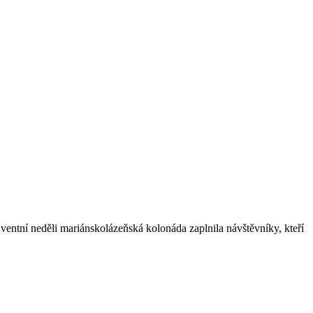
entní neděli mariánskolázeňská kolonáda zaplnila návštěvníky, kteří