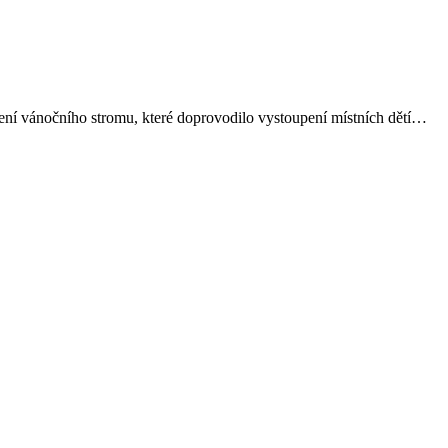
ícení vánočního stromu, které doprovodilo vystoupení místních dětí…