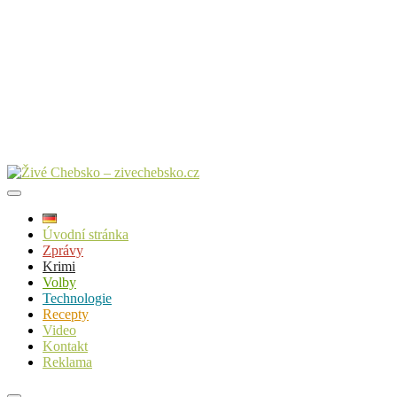
Úvodní stránka
Zprávy
Krimi
Volby
Technologie
Recepty
Video
Kontakt
Reklama