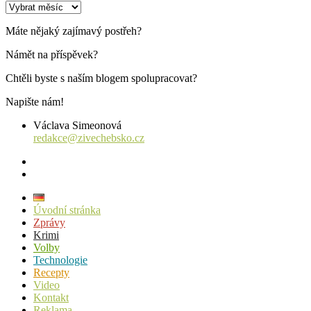
Archiv
příspěvků
Máte nějaký zajímavý postřeh?
Námět na příspěvek?
Chtěli byste s naším blogem spolupracovat?
Napište nám!
Václava Simeonová
redakce@zivechebsko.cz
facebook
instagram
Úvodní stránka
Zprávy
Krimi
Volby
Technologie
Recepty
Video
Kontakt
Reklama