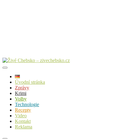
Úvodní stránka
Zprávy
Krimi
Volby
Technologie
Recepty
Video
Kontakt
Reklama