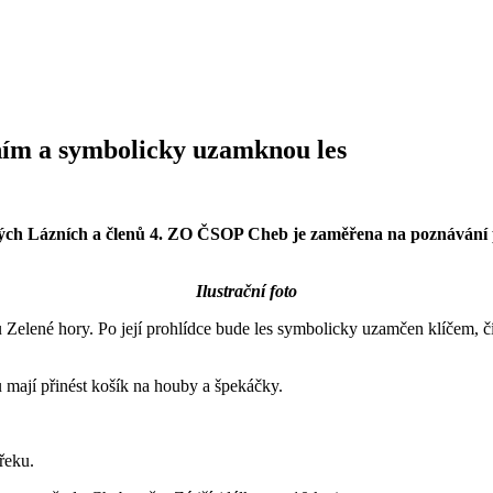
ním a symbolicky uzamknou les
kých Lázních a členů 4. ZO ČSOP Cheb je zaměřena na poznávání
Ilustrační foto
Zelené hory. Po její prohlídce bude les symbolicky uzamčen klíčem, 
 mají přinést košík na houby a špekáčky.
řeku.