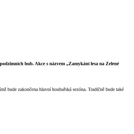
 podzimních hub. Akce s názvem „Zamykání lesa na Zelené
čímž bude zakončena hlavní houbařská sezóna. Tradičně bude také