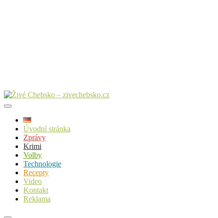
Úvodní stránka
Zprávy
Krimi
Volby
Technologie
Recepty
Video
Kontakt
Reklama