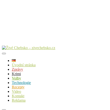
Úvodní stránka
Zprávy
Krimi
Volby
Technologie
Recepty
Video
Kontakt
Reklama