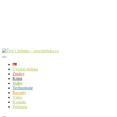
Úvodní stránka
Zprávy
Krimi
Volby
Technologie
Recepty
Video
Kontakt
Reklama