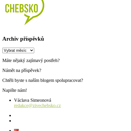
Archiv příspěvků
Archiv
příspěvků
Máte nějaký zajímavý postřeh?
Námět na příspěvek?
Chtěli byste s naším blogem spolupracovat?
Napište nám!
Václava Simeonová
redakce@zivechebsko.cz
facebook
instagram