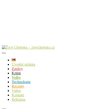
Úvodní stránka
Zprávy
Krimi
Volby
Technologie
Recepty
Video
Kontakt
Reklama