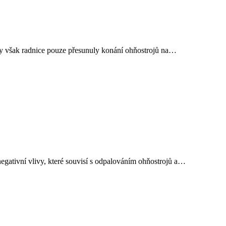
 by však radnice pouze přesunuly konání ohňostrojů na…
 negativní vlivy, které souvisí s odpalováním ohňostrojů a…