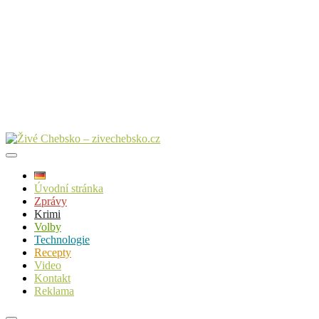
Úvodní stránka
Zprávy
Krimi
Volby
Technologie
Recepty
Video
Kontakt
Reklama