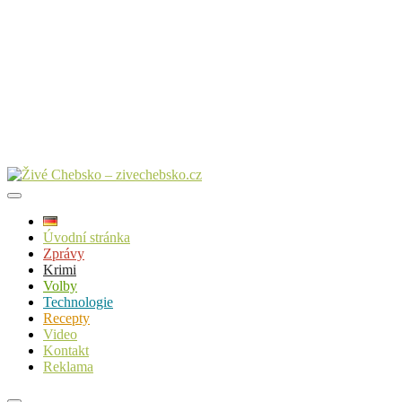
Úvodní stránka
Zprávy
Krimi
Volby
Technologie
Recepty
Video
Kontakt
Reklama