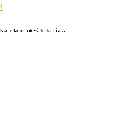
d
u. Kontrolami chatových oblastí a…