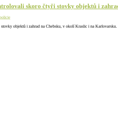
ntrolovali skoro čtyři stovky objektů i zahra
policie
yři stovky objektů i zahrad na Chebsku, v okolí Kraslic i na Karlovarsk