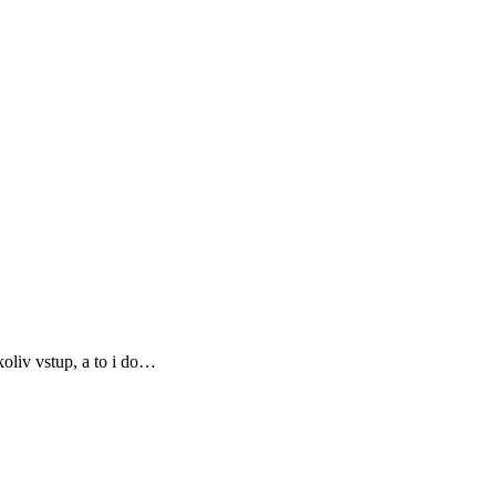
oliv vstup, a to i do…