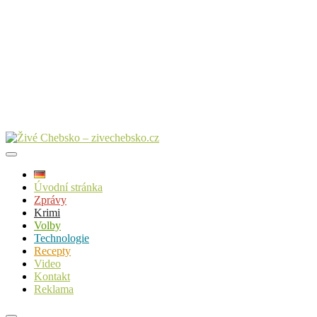
Úvodní stránka
Zprávy
Krimi
Volby
Technologie
Recepty
Video
Kontakt
Reklama