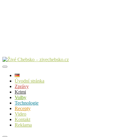
Úvodní stránka
Zprávy
Krimi
Volby
Technologie
Recepty
Video
Kontakt
Reklama