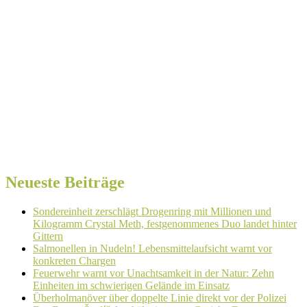
Neueste Beiträge
Sondereinheit zerschlägt Drogenring mit Millionen und
Kilogramm Crystal Meth, festgenommenes Duo landet hinter
Gittern
Salmonellen in Nudeln! Lebensmittelaufsicht warnt vor
konkreten Chargen
Feuerwehr warnt vor Unachtsamkeit in der Natur: Zehn
Einheiten im schwierigen Gelände im Einsatz
Überholmanöver über doppelte Linie direkt vor der Polizei