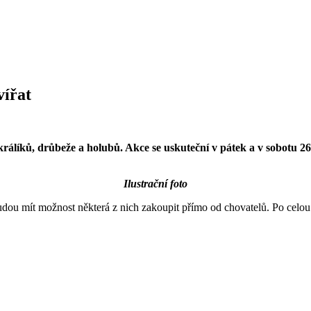
vířat
rálíků, drůbeže a holubů. Akce se uskuteční v pátek a v sobotu 2
Ilustrační foto
udou mít možnost některá z nich zakoupit přímo od chovatelů. Po celou