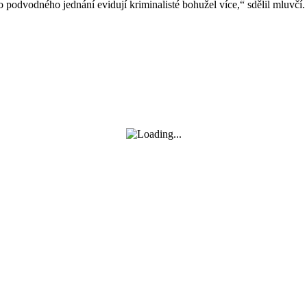
dvodného jednání evidují kriminalisté bohužel více,“ sdělil mluvčí.