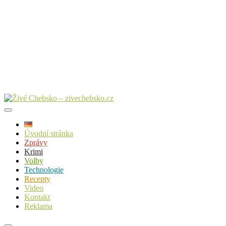
Úvodní stránka
Zprávy
Krimi
Volby
Technologie
Recepty
Video
Kontakt
Reklama