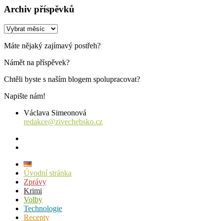
Archiv příspěvků
Archiv
příspěvků
Máte nějaký zajímavý postřeh?
Námět na příspěvek?
Chtěli byste s naším blogem spolupracovat?
Napište nám!
Václava Simeonová
redakce@zivechebsko.cz
facebook
instagram
Úvodní stránka
Zprávy
Krimi
Volby
Technologie
Recepty