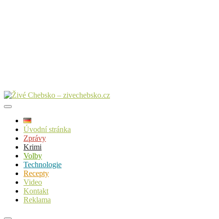
Úvodní stránka
Zprávy
Krimi
Volby
Technologie
Recepty
Video
Kontakt
Reklama