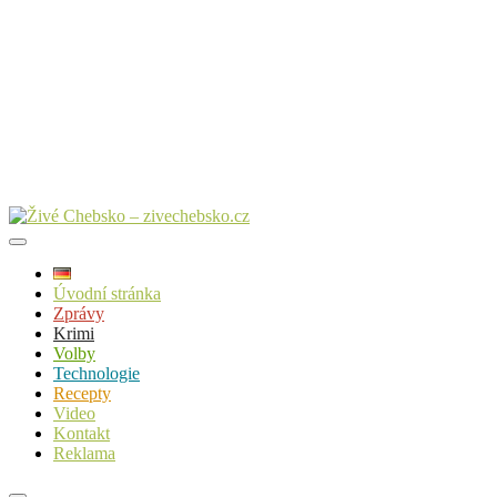
Úvodní stránka
Zprávy
Krimi
Volby
Technologie
Recepty
Video
Kontakt
Reklama