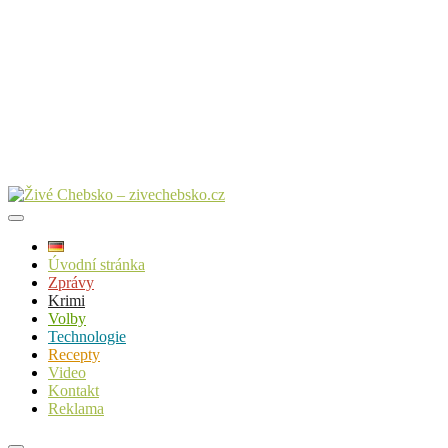
Úvodní stránka
Zprávy
Krimi
Volby
Technologie
Recepty
Video
Kontakt
Reklama