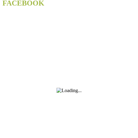
lampionů
FACEBOOK