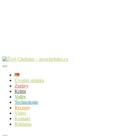
Úvodní stránka
Zprávy
Krimi
Volby
Technologie
Recepty
Video
Kontakt
Reklama