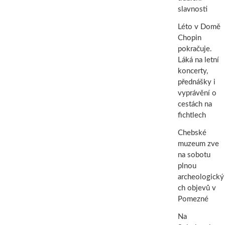
slavnosti
Léto v Domě
Chopin
pokračuje.
Láká na letní
koncerty,
přednášky i
vyprávění o
cestách na
fichtlech
Chebské
muzeum zve
na sobotu
plnou
archeologický
ch objevů v
Pomezné
Na