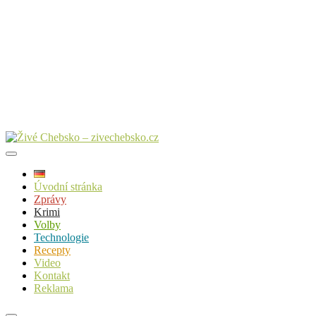
Úvodní stránka
Zprávy
Krimi
Volby
Technologie
Recepty
Video
Kontakt
Reklama