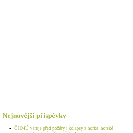
Nejnovější příspěvky
ČHMÚ varuje před požáry i kolapsy z horka, norské