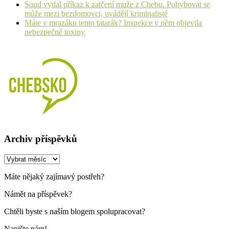
Soud vydal příkaz k zatčení muže z Chebu. Pohybovat se
může mezi bezdomovci, uvádějí kriminalisté
Máte v mrazáku tento tatarák? Inspekce v něm objevila
nebezpečné toxiny
Archiv příspěvků
Archiv
příspěvků
Máte nějaký zajímavý postřeh?
Námět na příspěvek?
Chtěli byste s naším blogem spolupracovat?
Napište nám!