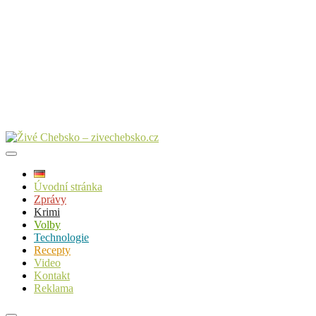
Úvodní stránka
Zprávy
Krimi
Volby
Technologie
Recepty
Video
Kontakt
Reklama