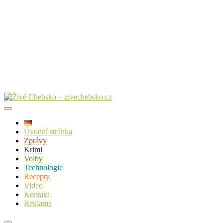
Úvodní stránka
Zprávy
Krimi
Volby
Technologie
Recepty
Video
Kontakt
Reklama