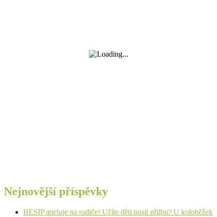
Nejnovější příspěvky
BESIP apeluje na rodiče! Učíte děti nosit přilbu? U koloběžek