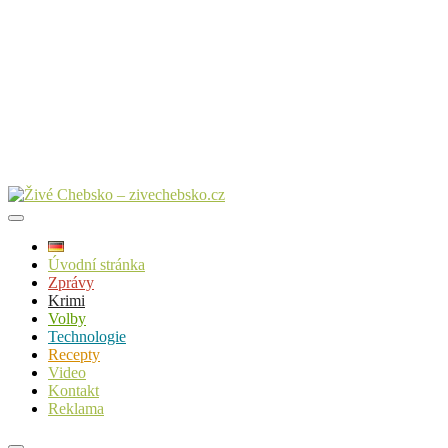
Úvodní stránka
Zprávy
Krimi
Volby
Technologie
Recepty
Video
Kontakt
Reklama