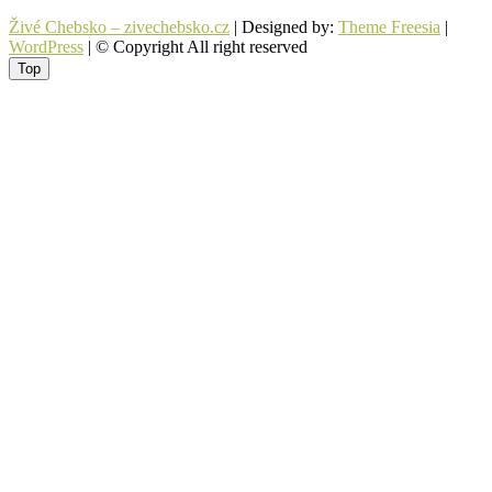
Živé Chebsko – zivechebsko.cz
| Designed by:
Theme Freesia
|
WordPress
| © Copyright All right reserved
Top