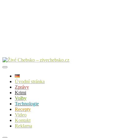
Úvodní stránka
Zprávy
Krimi
Volby
Technologie
Recepty
Video
Kontakt
Reklama