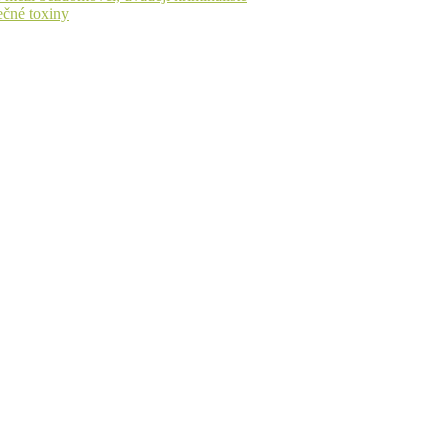
ečné toxiny