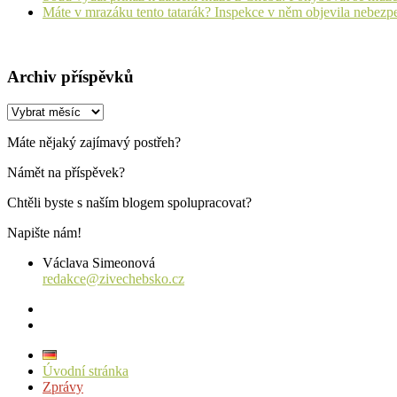
Máte v mrazáku tento tatarák? Inspekce v něm objevila nebezp
Archiv příspěvků
Archiv
příspěvků
Máte nějaký zajímavý postřeh?
Námět na příspěvek?
Chtěli byste s naším blogem spolupracovat?
Napište nám!
Václava Simeonová
redakce@zivechebsko.cz
facebook
instagram
Úvodní stránka
Zprávy