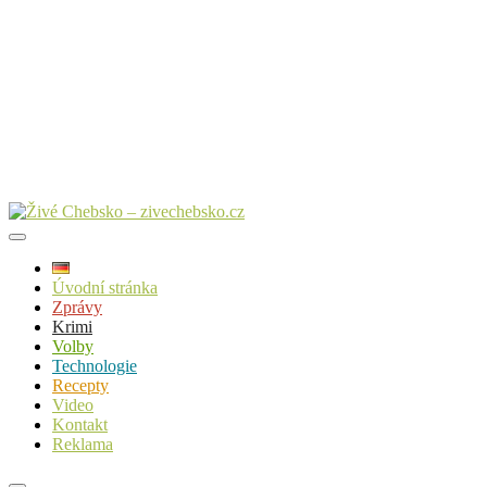
Úvodní stránka
Zprávy
Krimi
Volby
Technologie
Recepty
Video
Kontakt
Reklama