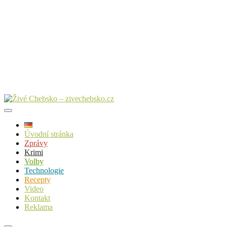
Úvodní stránka
Zprávy
Krimi
Volby
Technologie
Recepty
Video
Kontakt
Reklama