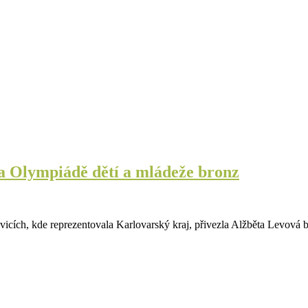
na Olympiádě dětí a mládeže bronz
cích, kde reprezentovala Karlovarský kraj, přivezla Alžběta Levová 