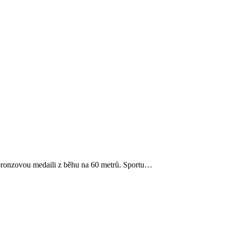
bronzovou medaili z běhu na 60 metrů. Sportu…