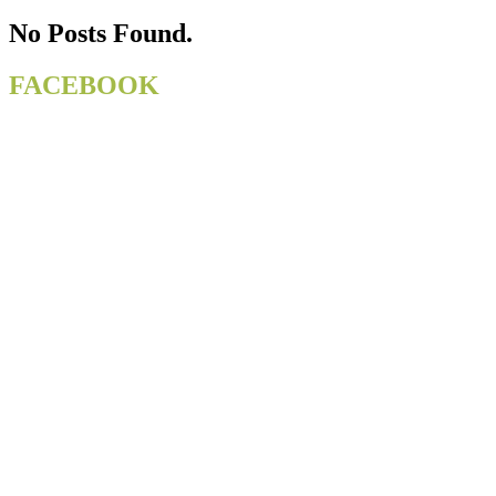
…
No Posts Found.
FACEBOOK