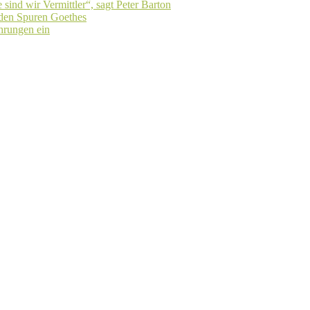
sind wir Vermittler“, sagt Peter Barton
 den Spuren Goethes
ührungen ein