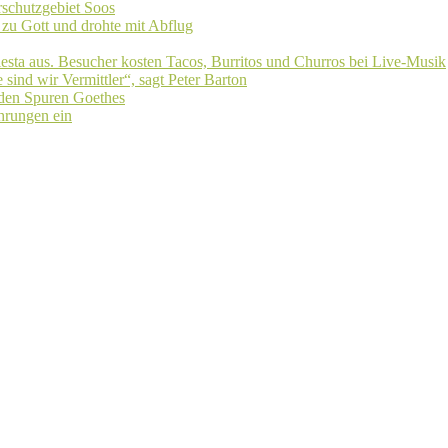
schutzgebiet Soos
 zu Gott und drohte mit Abflug
iesta aus. Besucher kosten Tacos, Burritos und Churros bei Live-Musik
sind wir Vermittler“, sagt Peter Barton
 den Spuren Goethes
ührungen ein