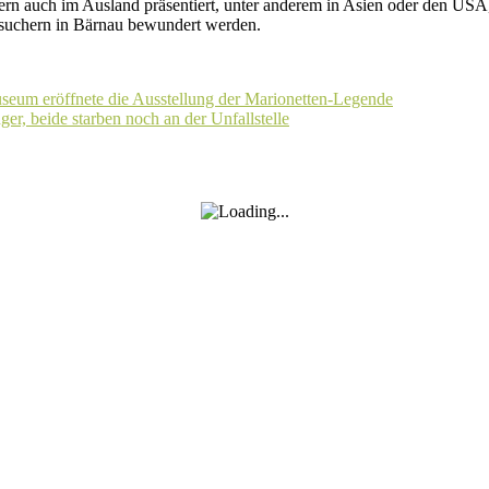
ern auch im Ausland präsentiert, unter anderem in Asien oder den USA
esuchern in Bärnau bewundert werden.
useum eröffnete die Ausstellung der Marionetten-Legende
er, beide starben noch an der Unfallstelle