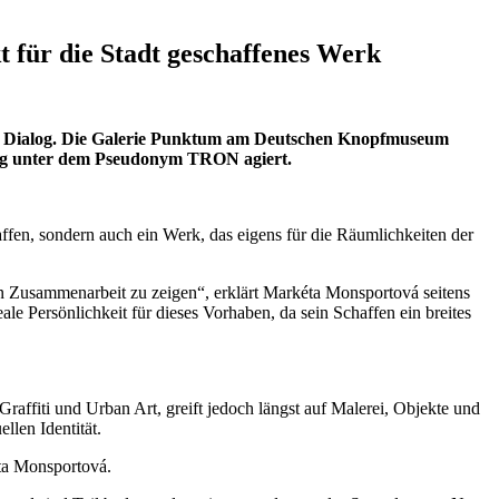
t für die Stadt geschaffenes Werk
der Dialog. Die Galerie Punktum am Deutschen Knopfmuseum
äufig unter dem Pseudonym TRON agiert.
affen, sondern auch ein Werk, das eigens für die Räumlichkeiten der
den Zusammenarbeit zu zeigen“, erklärt Markéta Monsportová seitens
e Persönlichkeit für dieses Vorhaben, da sein Schaffen ein breites
affiti und Urban Art, greift jedoch längst auf Malerei, Objekte und
llen Identität.
éta Monsportová.