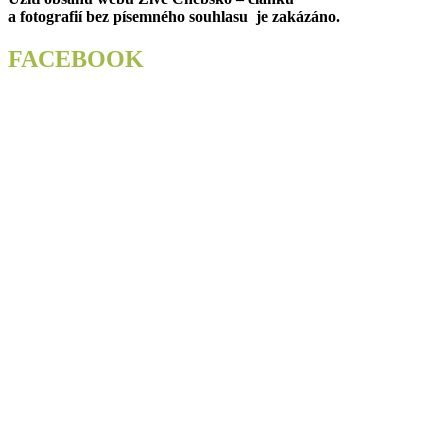
příspěvek
a fotografií bez písemného souhlasu je zakázáno.
FACEBOOK