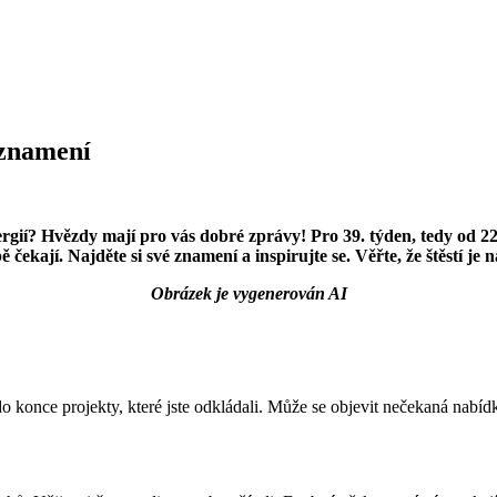
 znamení
ergií? Hvězdy mají pro vás dobré zprávy! Pro 39. týden, tedy od 22
 čekají. Najděte si své znamení a inspirujte se. Věřte, že štěstí je n
Obrázek je vygenerován AI
do konce projekty, které jste odkládali. Může se objevit nečekaná nabídka