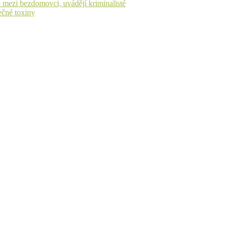
 mezi bezdomovci, uvádějí kriminalisté
ečné toxiny