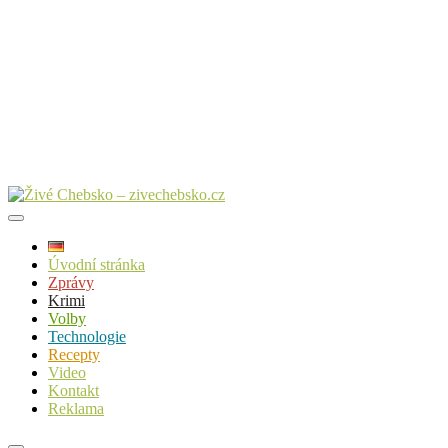
Úvodní stránka
Zprávy
Krimi
Volby
Technologie
Recepty
Video
Kontakt
Reklama