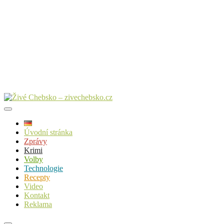
Úvodní stránka
Zprávy
Krimi
Volby
Technologie
Recepty
Video
Kontakt
Reklama