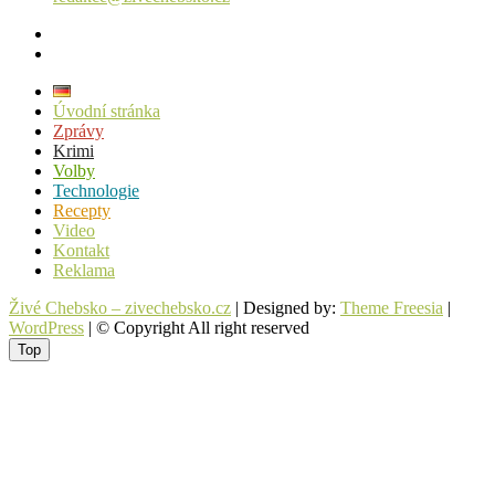
facebook
instagram
Úvodní stránka
Zprávy
Krimi
Volby
Technologie
Recepty
Video
Kontakt
Reklama
Živé Chebsko – zivechebsko.cz
| Designed by:
Theme Freesia
|
WordPress
| © Copyright All right reserved
Top