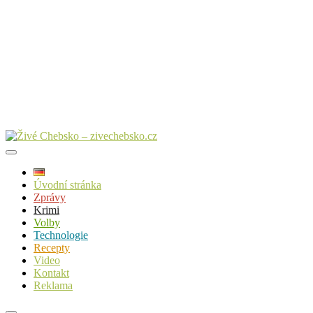
Úvodní stránka
Zprávy
Krimi
Volby
Technologie
Recepty
Video
Kontakt
Reklama