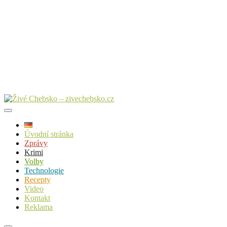
Úvodní stránka
Zprávy
Krimi
Volby
Technologie
Recepty
Video
Kontakt
Reklama