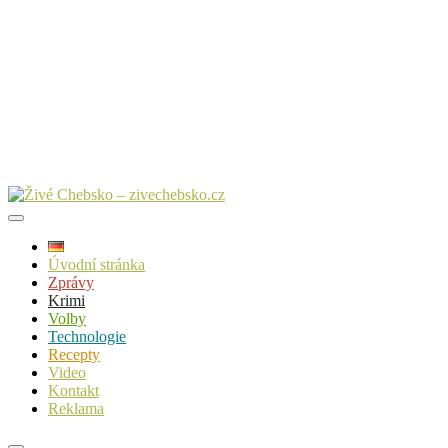
Úvodní stránka
Zprávy
Krimi
Volby
Technologie
Recepty
Video
Kontakt
Reklama